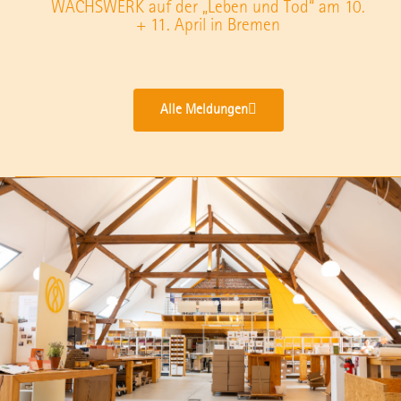
WACHSWERK auf der „Leben und Tod“ am 10.
+ 11. April in Bremen
Alle Meldungen