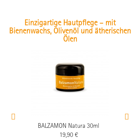
Einzigartige Hautpflege – mit
Bienenwachs, Olivenöl und ätherischen
Ölen
BALZAMON Natura 30ml
Preis
19,90 €