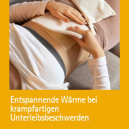
Entspannende Wärme bei
krampfartigen
Unterleibsbeschwerden