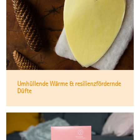
Umhüllende Wärme & resilienzfördernde
Düfte