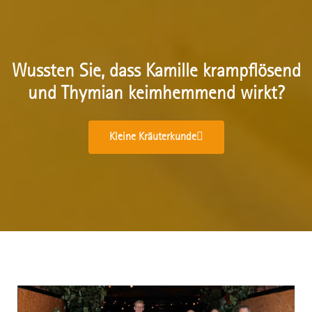
BäuchleinWickel Fenchel
Wussten Sie, dass Kamille krampflösend
und Thymian keimhemmend wirkt?
Kleine Kräuterkunde