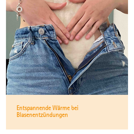
Entspannende Wärme bei
Blasenentzündungen