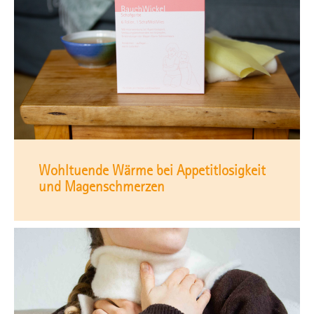
Wohltuende Wärme bei Appetitlosigkeit
und Magenschmerzen