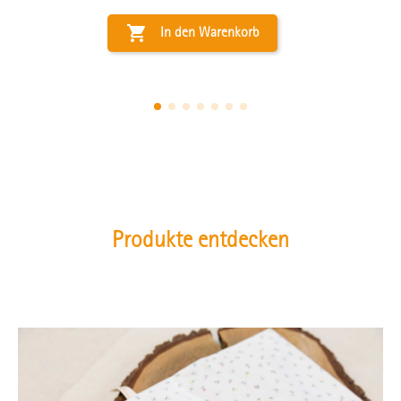

In den Warenkorb
Produkte entdecken