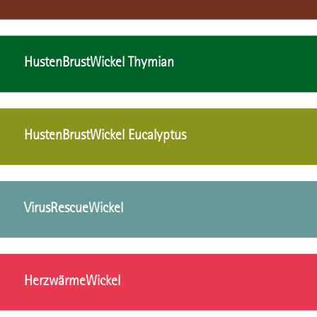
HustenBrustWickel Thymian
HustenBrustWickel Eucalyptus
VirusRescueWickel
HerzwärmeWickel