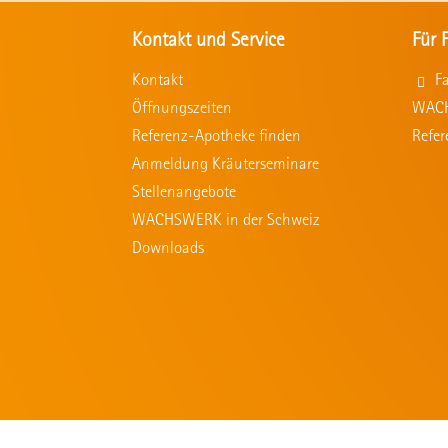
Kontakt und Service
Für 
Kontakt
F
Öffnungszeiten
WACH
Referenz-Apotheke finden
Refe
Anmeldung Kräuterseminare
Stellenangebote
WACHSWERK in der Schweiz
Downloads