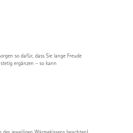
gen so dafür, dass Sie lange Freude
 stetig ergänzen – so kann
des jeweiligen Wärmekissens beachten).