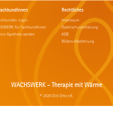
FachkundInnen
Rechtliches
achkunden-Login
Impressum
SWERK für FachkundInnen
Datenschutzerklärung
renz-Apotheke werden
AGB
Widerrufsbelehrung
WACHSWERK – Therapie mit Wärme
© 2026 Dirk Otto e.K.