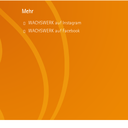
Mehr
WACHSWERK auf Instagram
WACHSWERK auf Facebook