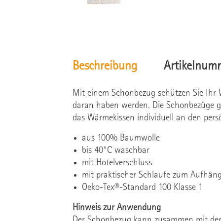
Beschreibung
Artikelnum
Mit einem Schonbezug schützen Sie Ihr
daran haben werden. Die Schonbezüge gibt
das Wärmekissen individuell an den per
aus 100% Baumwolle
bis 40°C waschbar
mit Hotelverschluss
mit praktischer Schlaufe zum Aufhän
Oeko-Tex®-Standard 100 Klasse 1
Hinweis zur Anwendung
Der Schonbezug kann zusammen mit dem 