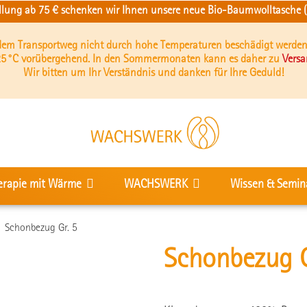
ellung ab 75 € schenken wir Ihnen unsere neue Bio-Baumwolltasche (b
 dem Transportweg nicht durch hohe Temperaturen beschädigt werden
5 °C vorübergehend. In den Sommermonaten kann es daher zu
Vers
Wir bitten um Ihr Verständnis und danken für Ihre Geduld!
erapie mit Wärme
WACHSWERK
Wissen & Semin
Schonbezug Gr. 5
Schonbezug G