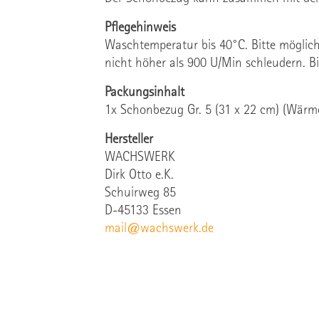
Pflegehinweis
Waschtemperatur bis 40°C. Bitte möglic
nicht höher als 900 U/Min schleudern. Bi
Packungsinhalt
1x Schonbezug Gr. 5 (31 x 22 cm) (Wärme
Hersteller
WACHSWERK
Dirk Otto e.K.
Schuirweg 85
D-45133 Essen
mail@wachswerk.de