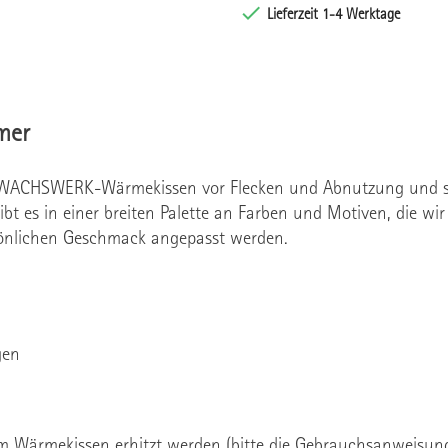

Lieferzeit 1-4 Werktage
mer
 WACHSWERK-Wärmekissen vor Flecken und Abnutzung und sor
 es in einer breiten Palette an Farben und Motiven, die wir
sönlichen Geschmack angepasst werden.
gen
Wärmekissen erhitzt werden (bitte die Gebrauchsanweisung 