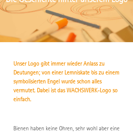
Die Geschichte hinter unserem Logo
Unser Logo gibt immer wieder Anlass zu
Deutungen; von einer Lemniskate bis zu einem
symbolisierten Engel wurde schon alles
vermutet. Dabei ist das WACHSWERK-Logo so
einfach.
Bienen haben keine Ohren, sehr wohl aber eine