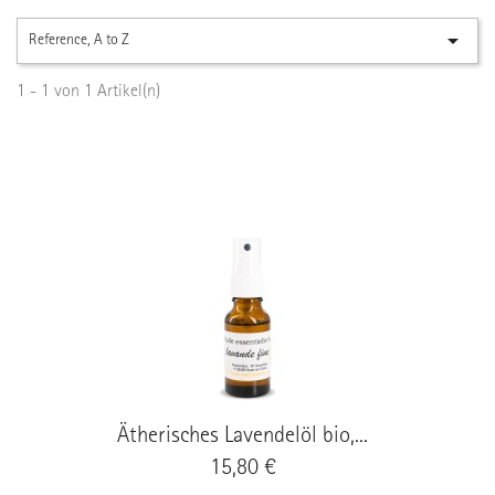

Reference, A to Z
1 - 1 von 1 Artikel(n)
Ätherisches Lavendelöl bio,...
Preis
15,80 €