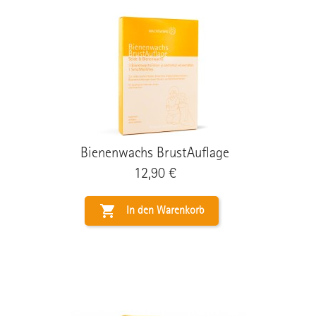
Bienenwachs BrustAuflage
Preis
12,90 €

In den Warenkorb