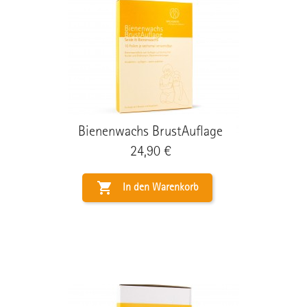
Bienenwachs BrustAuflage
Preis
24,90 €

In den Warenkorb