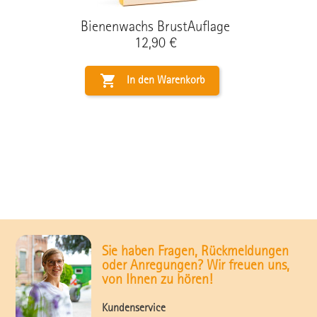
Bienenwachs BrustAuflage
Preis
12,90 €

In den Warenkorb
Sie haben Fragen, Rückmeldungen
oder Anregungen? Wir freuen uns,
von Ihnen zu hören!
Kundenservice