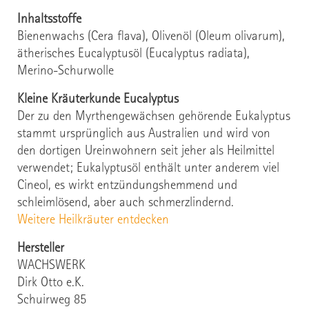
Inhaltsstoffe
Bienenwachs (Cera flava), Olivenöl (Oleum olivarum),
ätherisches Eucalyptusöl (Eucalyptus radiata),
Merino-Schurwolle
Kleine Kräuterkunde Eucalyptus
Der zu den Myrthengewächsen gehörende Eukalyptus
stammt ursprünglich aus Australien und wird von
den dortigen Ureinwohnern seit jeher als Heilmittel
verwendet; Eukalyptusöl enthält unter anderem viel
Cineol, es wirkt entzündungshemmend und
schleimlösend, aber auch schmerzlindernd.
Weitere Heilkräuter entdecken
Hersteller
WACHSWERK
Dirk Otto e.K.
Schuirweg 85