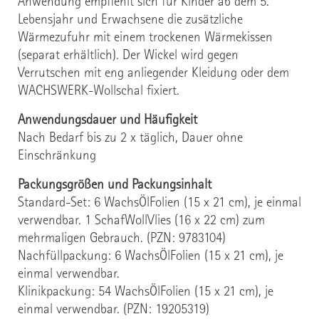
Anwendung empfiehlt sich für Kinder ab dem 5.
Lebensjahr und Erwachsene die zusätzliche
Wärmezufuhr mit einem trockenen Wärmekissen
(separat erhältlich). Der Wickel wird gegen
Verrutschen mit eng anliegender Kleidung oder dem
WACHSWERK-Wollschal fixiert.
Anwendungsdauer und Häufigkeit
Nach Bedarf bis zu 2 x täglich, Dauer ohne
Einschränkung
Packungsgrößen und Packungsinhalt
Standard-Set: 6 WachsÖlFolien (15 x 21 cm), je einmal
verwendbar. 1 SchafWollVlies (16 x 22 cm) zum
mehrmaligen Gebrauch. (PZN: 9783104)
Nachfüllpackung: 6 WachsÖlFolien
(15 x 21 cm)
, je
einmal verwendbar.
Klinikpackung: 54 WachsÖlFolien
(15 x 21 cm)
, je
einmal verwendbar. (PZN: 19205319)