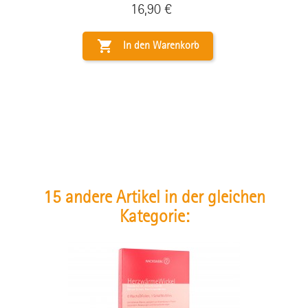
Preis
16,90 €

In den Warenkorb
15 andere Artikel in der gleichen
Kategorie: