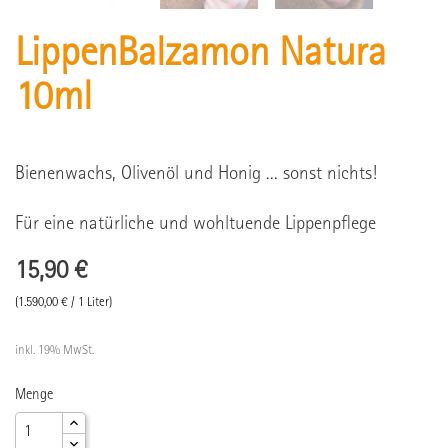
LippenBalzamon Natura
10ml
Bienenwachs, Olivenöl und Honig ... sonst nichts!
Für eine natürliche und wohltuende Lippenpflege
15,90 €
(1.590,00 € / 1 Liter)
inkl. 19% MwSt.
Menge