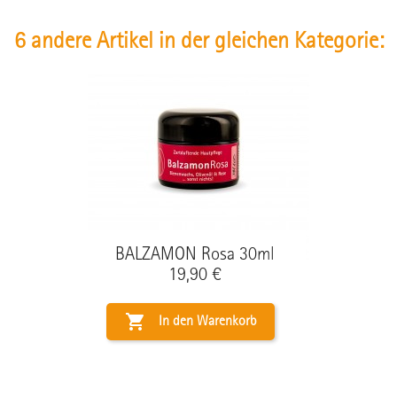
6 andere Artikel in der gleichen Kategorie:
BALZAMON Rosa 30ml
Preis
19,90 €

In den Warenkorb