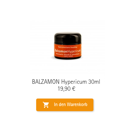
BALZAMON Hypericum 30ml
Preis
19,90 €

In den Warenkorb