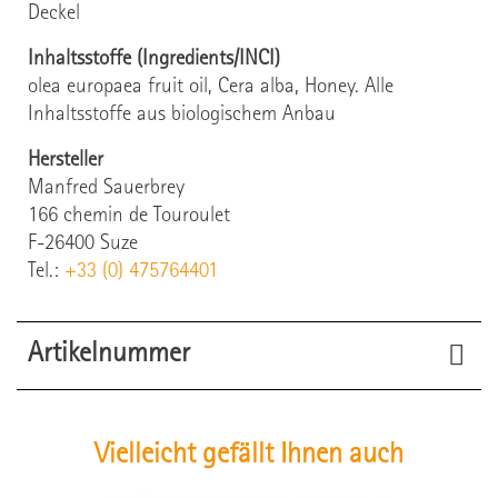
Deckel
Inhaltsstoffe (Ingredients/INCI)
olea europaea fruit oil, Cera alba, Honey. Alle
Inhaltsstoffe aus biologischem Anbau
Hersteller
Manfred Sauerbrey
166 chemin de Touroulet
F-26400 Suze
Tel.:
+33 (0) 475764401
Artikelnummer
51110
Artikel-Nr.
Vielleicht gefällt Ihnen auch