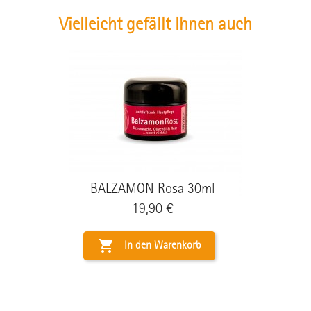
Vielleicht gefällt Ihnen auch
BALZAMON Rosa 30ml
Preis
19,90 €

In den Warenkorb