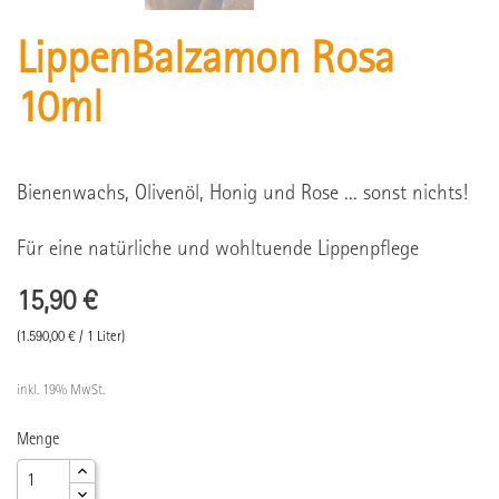
LippenBalzamon Rosa
10ml
Bienenwachs, Olivenöl, Honig und Rose ... sonst nichts!
Für eine natürliche und wohltuende Lippenpflege
15,90 €
(1.590,00 € / 1 Liter)
inkl. 19% MwSt.
Menge