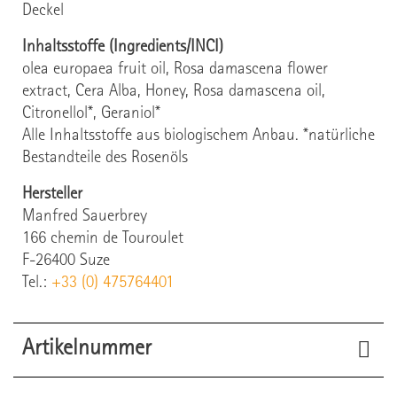
Deckel
Inhaltsstoffe (Ingredients/INCI)
olea europaea fruit oil, Rosa damascena flower
extract, Cera Alba, Honey, Rosa damascena oil,
Citronellol*, Geraniol*
Alle Inhaltsstoffe aus biologischem Anbau. *natürliche
Bestandteile des Rosenöls
Hersteller
Manfred Sauerbrey
166 chemin de Touroulet
F-26400 Suze
Tel.:
+33 (0) 475764401
Artikelnummer
51710
Artikel-Nr.