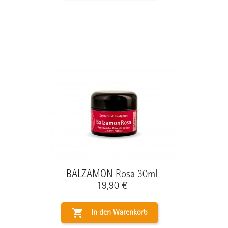
BALZAMON Rosa 30ml
Preis
19,90 €

In den Warenkorb