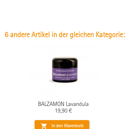
6 andere Artikel in der gleichen Kategorie:
BALZAMON Lavandula
Preis
19,90 €

In den Warenkorb