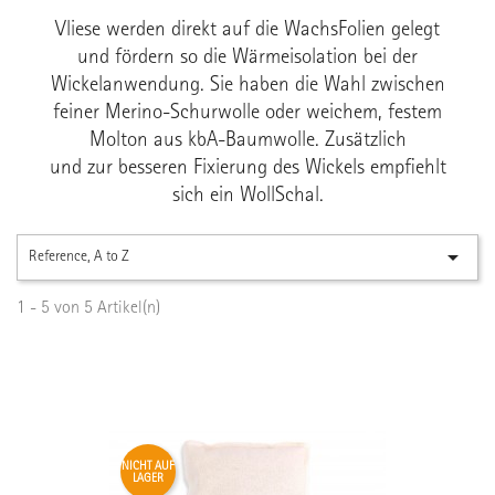
Vliese werden direkt auf die WachsFolien gelegt
und fördern so die Wärmeisolation bei der
Wickelanwendung. Sie haben die Wahl zwischen
feiner Merino-Schurwolle oder weichem, festem
Molton aus kbA-Baumwolle. Zusätzlich
und zur besseren Fixierung des Wickels empfiehlt
sich ein WollSchal.

Reference, A to Z
1 - 5 von 5 Artikel(n)
NICHT AUF
LAGER