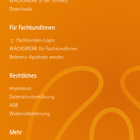
WACHSWERK in der Schweiz
Downloads
Für FachkundInnen
Fachkunden-Login
WACHSWERK für FachkundInnen
Referenz-Apotheke werden
Rechtliches
Impressum
Datenschutzerklärung
AGB
Widerrufsbelehrung
Mehr