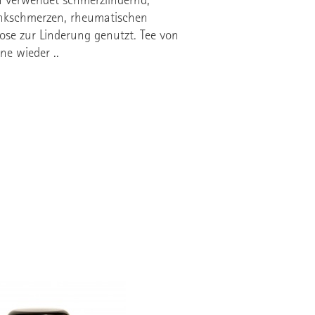
ch verwendet schmerzlindernd,
enkschmerzen, rheumatischen
se zur Linderung genutzt. Tee von
ne wieder ..