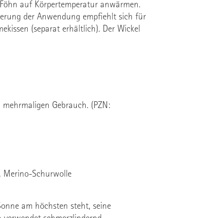
m Föhn auf Körpertemperatur anwärmen.
vierung der Anwendung empfiehlt sich für
issen (separat erhältlich). Der Wickel
mehrmaligen Gebrauch. (PZN:
), Merino-Schurwolle
 Sonne am höchsten steht, seine