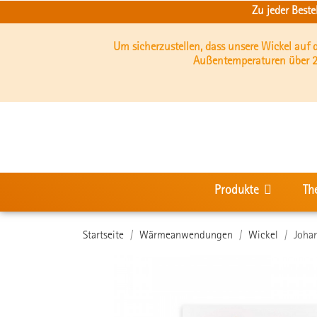
Zu jeder Best
Um sicherzustellen, dass unsere Wickel auf
Außentemperaturen über 2
Produkte
Th
Startseite
Wärmeanwendungen
Wickel
Joha