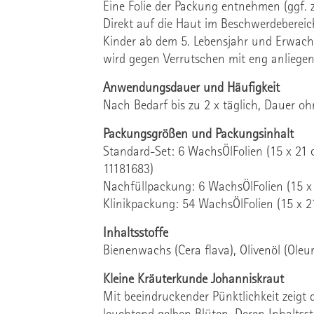
Eine Folie der Packung entnehmen (ggf
Direkt auf die Haut im Beschwerdebereic
Kinder ab dem 5. Lebensjahr und Erwachs
wird gegen Verrutschen mit eng anliegen
Anwendungsdauer und Häufigkeit
Nach Bedarf bis zu 2 x täglich, Dauer o
Packungsgrößen und Packungsinhalt
Standard-Set: 6 WachsÖlFolien (15 x 21 
11181683)
Nachfüllpackung: 6 WachsÖlFolien
(15 x
Klinikpackung: 54 WachsÖlFolien
(15 x 2
Inhaltsstoffe
Bienenwachs (Cera flava), Olivenöl (Ole
Kleine Kräuterkunde Johanniskraut
Mit beeindruckender Pünktlichkeit zeigt