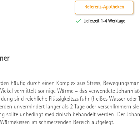
Referenz-Apotheken

Lieferzeit 1-4 Werktage
mer
den häufig durch einen Komplex aus Stress, Bewegungsman
lWickel vermittelt sonnige Wärme – das verwendete Johannis
ng sind reichliche Flüssigkeitszufuhr (heißes Wasser oder 
rden unvermindert länger als 2 Tage oder verschlimmern sie 
ung sollte unbedingt medizinisch behandelt werden! Der Joh
 Wärmekissen im schmerzenden Bereich aufgelegt.