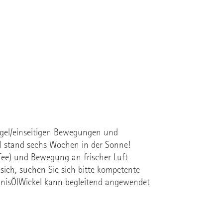
gel/einseitigen Bewegungen und
öl stand sechs Wochen in der Sonne!
Tee) und Bewegung an frischer Luft
sich, suchen Sie sich bitte kompetente
annisÖlWickel kann begleitend angewendet