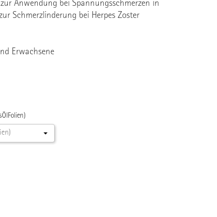
 zur Anwendung bei Spannungsschmerzen in
ur Schmerzlinderung bei Herpes Zoster
und Erwachsene
ÖlFolien)