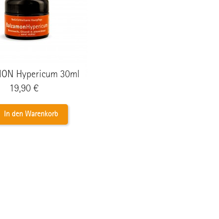
ON Hypericum 30ml
Preis
19,90 €
In den Warenkorb