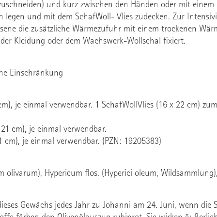
. zuschneiden) und kurz zwischen den Händen oder mit eine
h legen und mit dem SchafWoll- Vlies zudecken. Zur Intensi
ene die zusätzliche Wärmezufuhr mit einem trockenen Wärmek
der Kleidung oder dem Wachswerk-Wollschal fixiert.
hne Einschränkung
cm), je einmal verwendbar. 1 SchafWollVlies
(16 x 22 cm)
zum 
 21 cm)
, je einmal verwendbar.
1 cm)
, je einmal verwendbar. (PZN: 19205383)
um olivarum), Hypericum flos. (Hyperici oleum, Wildsammlung
 dieses Gewächs jedes Jahr zu Johanni am 24. Juni, wenn die