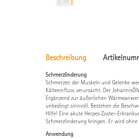
Beschreibung
Artikelnum
Schmerzlinderung
Schmerzen der Muskeln und Gelenke wer
Kälteeinfluss verursacht. Der JohannisÖ
Ergänzend zur äußerlichen Wärmeanwendu
unbedingt sinnvoll. Bestehen die Beschwe
Hilfe! Eine akute Herpes Zoster-Erkrank
Schmerzlinderung bringen. Er wird ohne
Anwendung