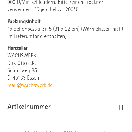
900 U/Min schleudern. Bitte keinen Trockner
verwenden. Bügeln bei ca. 200°C.
Packungsinhalt
1x Schonbezug Gr. 5 (31 x 22 cm) (Wärmekissen nicht
im Lieferumfang enthalten)
Hersteller
WACHSWERK
Dirk Otto e.K.
Schuirweg 85
D-45133 Essen
mail@wachswerk.de
Artikelnummer
21508
Artikel-Nr.