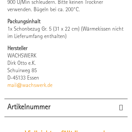
900 U/Min schleudern. Bitte keinen Trockner
verwenden. Bügeln bei ca. 200°C.
Packungsinhalt
1x Schonbezug Gr. 5 (31 x 22 cm) (Wärmekissen nicht
im Lieferumfang enthalten)
Hersteller
WACHSWERK
Dirk Otto e.K.
Schuirweg 85
D-45133 Essen
mail@wachswerk.de
Artikelnummer
21519
Artikel-Nr.