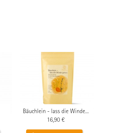
Bäuchlein - lass die Winde...
Preis
16,90 €