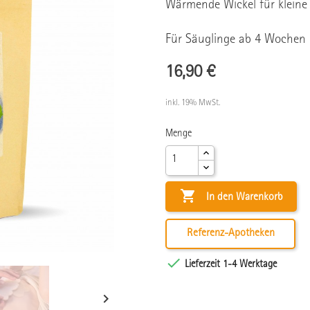
Wärmende Wickel für kleine 
Für Säuglinge ab 4 Wochen
16,90 €
inkl. 19% MwSt.
Menge

In den Warenkorb
Referenz-Apotheken

Lieferzeit 1-4 Werktage
