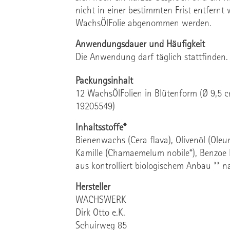
nicht in einer bestimmten Frist entfern
WachsÖlFolie abgenommen werden.
Anwendungsdauer und Häufigkeit
Die Anwendung darf täglich stattfinden.
Packungsinhalt
12 WachsÖlFolien in Blütenform (Ø 9,5 
19205549)
Inhaltsstoffe*
Bienenwachs (Cera flava), Olivenöl (Oleum
Kamille (Chamaemelum nobile*), Benzoe Ext
aus kontrolliert biologischem Anbau ** n
Hersteller
WACHSWERK
Dirk Otto e.K.
Schuirweg 85