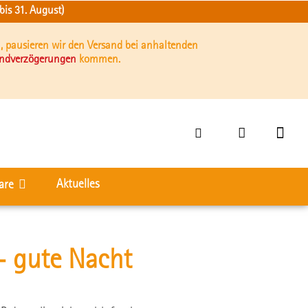
is 31. August)
, pausieren wir den Versand bei anhaltenden
andverzögerungen
kommen.
Aktuelles
are
- gute Nacht