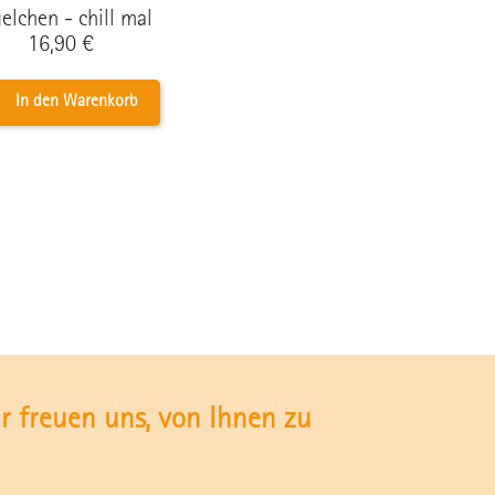
elchen - chill mal
Preis
16,90 €
In den Warenkorb
 freuen uns, von Ihnen zu