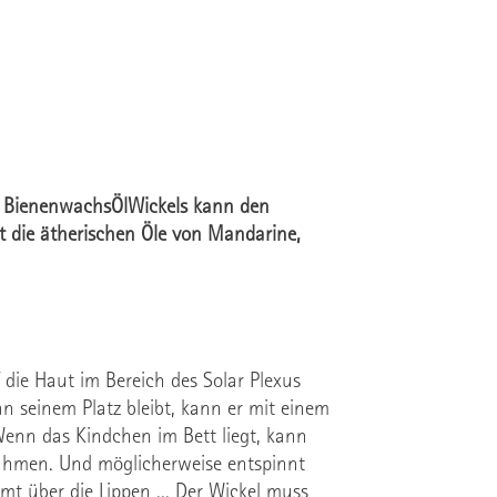
es BienenwachsÖlWickels kann den
t die ätherischen Öle von Mandarine,
ie Haut im Bereich des Solar Plexus
 seinem Platz bleibt, kann er mit einem
enn das Kindchen im Bett liegt, kann
 Rahmen. Und möglicherweise entspinnt
t über die Lippen ... Der Wickel muss