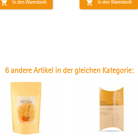


In den Warenkorb
In den Warenkorb
6 andere Artikel in der gleichen Kategorie: