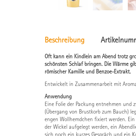
Beschreibung
Artikelnum
Oft kann ein Kindlein am Abend trotz gr
schönsten Schlaf bringen. Die Wärme gib
römischer Kamille und Benzoe-Extrakt.
Entwickelt in Zusammenarbeit mit Arom
Anwendung
Eine Folie der Packung entnehmen und z
(Übergang von Brustkorb zum Bauch) lege
engen Wollhemdchen fixiert werden. Ein
der Wickel aufgelegt werden, ein Abendl
sich noch ein kurzes Gespräch und ein K