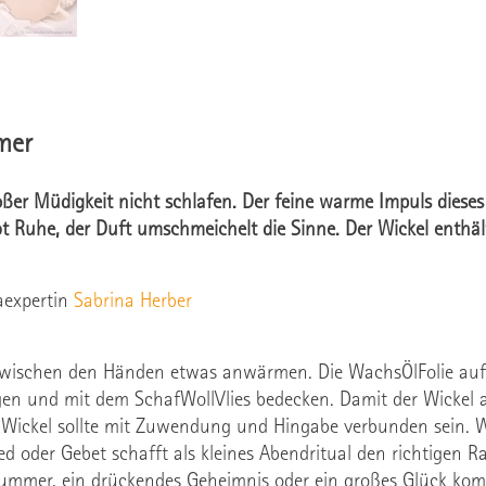
mer
oßer Müdigkeit nicht schlafen. Der feine warme Impuls dies
t Ruhe, der Duft umschmeichelt die Sinne. Der Wickel enthäl
aexpertin
Sabrina Herber
wischen den Händen etwas anwärmen. Die WachsÖlFolie auf d
n und mit dem SchafWollVlies bedecken. Damit der Wickel an
 Wickel sollte mit Zuwendung und Hingabe verbunden sein. W
ied oder Gebet schafft als kleines Abendritual den richtigen
ummer, ein drückendes Geheimnis oder ein großes Glück komm