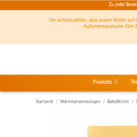
Zu jeder Best
Um sicherzustellen, dass unsere Wickel auf
Außentemperaturen über 2
Produkte
Th
Startseite
Wärmeanwendungen
BabyWickel