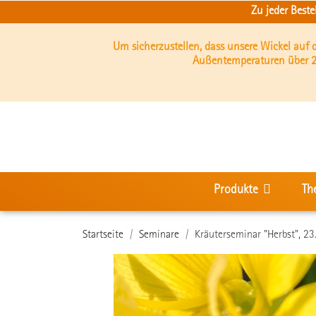
Zu jeder Best
Um sicherzustellen, dass unsere Wickel auf
Außentemperaturen über 2
Produkte
Th
Startseite
Seminare
Kräuterseminar "Herbst", 2