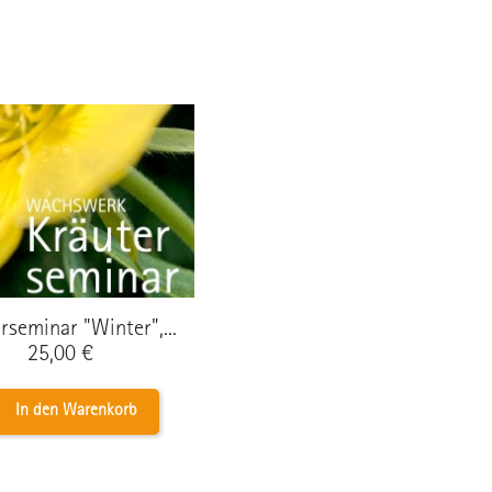
rseminar "Winter",...
Preis
25,00 €
In den Warenkorb