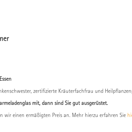
mer
Essen
kenschwester, zertifizierte Kräuterfachfrau und Heilpflanze
 Marmeladenglas mit, dann sind Sie gut ausgerüstet.
en wir einen ermäßigten Preis an. Mehr hierzu erfahren Sie
hi