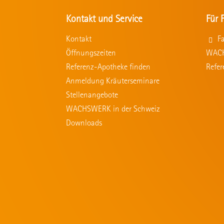
Kontakt und Service
Für 
Kontakt
F
Öffnungszeiten
WACH
Referenz-Apotheke finden
Refe
Anmeldung Kräuterseminare
Stellenangebote
WACHSWERK in der Schweiz
Downloads