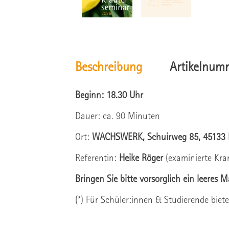
Beschreibung
Artikelnum
Beginn: 18.30 Uhr
Dauer: ca. 90 Minuten
Ort:
WACHSWERK, Schuirweg 85, 45133 
Referentin:
Heike Röger
(examinierte Kran
Bringen Sie bitte vorsorglich ein leeres
(*) Für Schüler:innen & Studierende biet