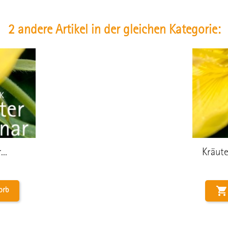
2 andere Artikel in der gleichen Kategorie:
..
Kräute

orb