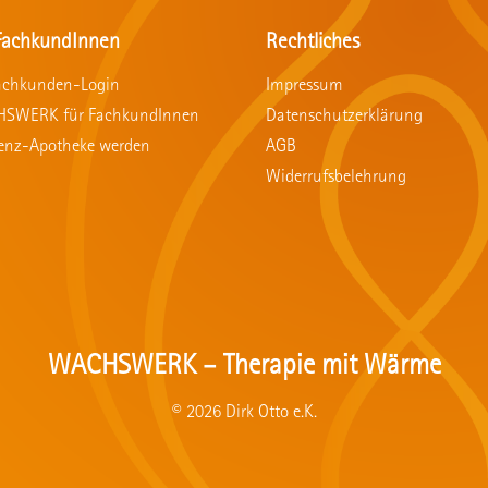
FachkundInnen
Rechtliches
achkunden-Login
Impressum
SWERK für FachkundInnen
Datenschutzerklärung
renz-Apotheke werden
AGB
Widerrufsbelehrung
WACHSWERK – Therapie mit Wärme
© 2026 Dirk Otto e.K.